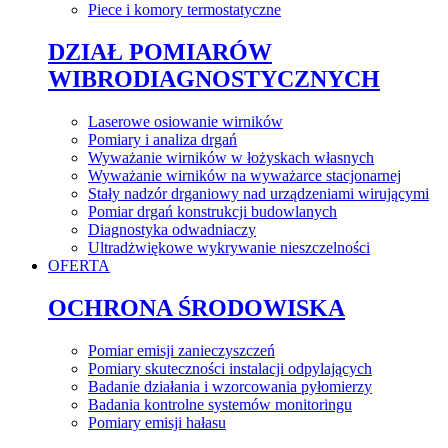
Piece i komory termostatyczne
DZIAŁ POMIARÓW
WIBRODIAGNOSTYCZNYCH
Laserowe osiowanie wirników
Pomiary i analiza drgań
Wyważanie wirników w łożyskach własnych
Wyważanie wirników na wyważarce stacjonarnej
Stały nadzór drganiowy nad urządzeniami wirującymi
Pomiar drgań konstrukcji budowlanych
Diagnostyka odwadniaczy
Ultradżwiękowe wykrywanie nieszczelności
OFERTA
OCHRONA ŚRODOWISKA
Pomiar emisji zanieczyszczeń
Pomiary skuteczności instalacji odpylających
Badanie działania i wzorcowania pyłomierzy
Badania kontrolne systemów monitoringu
Pomiary emisji hałasu