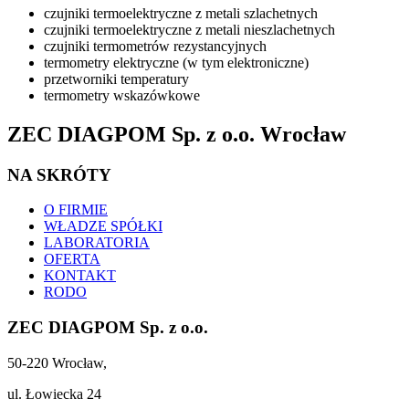
czujniki termoelektryczne z metali szlachetnych
czujniki termoelektryczne z metali nieszlachetnych
czujniki termometrów rezystancyjnych
termometry elektryczne (w tym elektroniczne)
przetworniki temperatury
termometry wskazówkowe
ZEC DIAGPOM Sp. z o.o. Wrocław
NA SKRÓTY
O FIRMIE
WŁADZE SPÓŁKI
LABORATORIA
OFERTA
KONTAKT
RODO
ZEC DIAGPOM Sp. z o.o.
50-220 Wrocław,
ul. Łowiecka 24