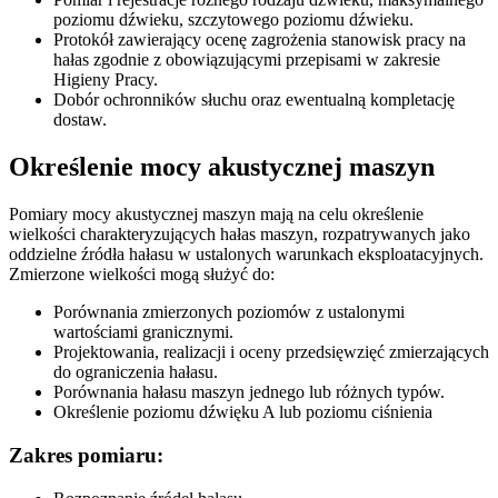
poziomu dźwieku, szczytowego poziomu dźwieku.
Protokół zawierający ocenę zagrożenia stanowisk pracy na
hałas zgodnie z obowiązującymi przepisami w zakresie
Higieny Pracy.
Dobór ochronników słuchu oraz ewentualną kompletację
dostaw.
Określenie mocy akustycznej maszyn
Pomiary mocy akustycznej maszyn mają na celu określenie
wielkości charakteryzujących hałas maszyn, rozpatrywanych jako
oddzielne źródła hałasu w ustalonych warunkach eksploatacyjnych.
Zmierzone wielkości mogą służyć do:
Porównania zmierzonych poziomów z ustalonymi
wartościami granicznymi.
Projektowania, realizacji i oceny przedsięwzięć zmierzających
do ograniczenia hałasu.
Porównania hałasu maszyn jednego lub różnych typów.
Określenie poziomu dźwięku A lub poziomu ciśnienia
Zakres pomiaru: