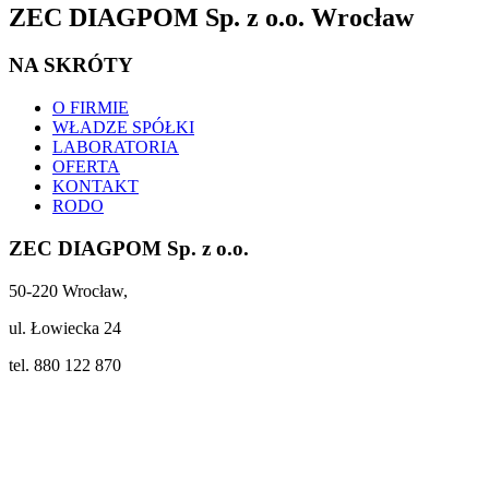
ZEC DIAGPOM Sp. z o.o. Wrocław
NA SKRÓTY
O FIRMIE
WŁADZE SPÓŁKI
LABORATORIA
OFERTA
KONTAKT
RODO
ZEC DIAGPOM Sp. z o.o.
50-220 Wrocław,
ul. Łowiecka 24
tel. 880 122 870