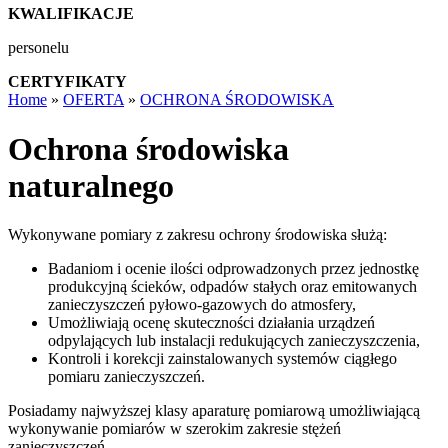
KWALIFIKACJE
personelu
CERTYFIKATY
Home
»
OFERTA
»
OCHRONA ŚRODOWISKA
Ochrona środowiska
naturalnego
Wykonywane pomiary z zakresu ochrony środowiska służą:
Badaniom i ocenie ilości odprowadzonych przez jednostkę
produkcyjną ścieków, odpadów stałych oraz emitowanych
zanieczyszczeń pyłowo-gazowych do atmosfery,
Umożliwiają ocenę skuteczności działania urządzeń
odpylających lub instalacji redukujących zanieczyszczenia,
Kontroli i korekcji zainstalowanych systemów ciągłego
pomiaru zanieczyszczeń.
Posiadamy najwyższej klasy aparaturę pomiarową umożliwiającą
wykonywanie pomiarów w szerokim zakresie stężeń
zanieczyszczeń.