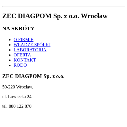
ZEC DIAGPOM Sp. z o.o. Wrocław
NA SKRÓTY
O FIRMIE
WŁADZE SPÓŁKI
LABORATORIA
OFERTA
KONTAKT
RODO
ZEC DIAGPOM Sp. z o.o.
50-220 Wrocław,
ul. Łowiecka 24
tel. 880 122 870