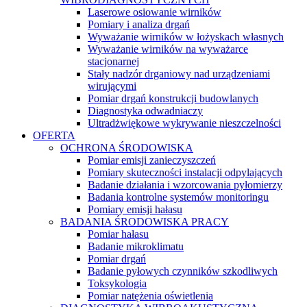
Laserowe osiowanie wirników
Pomiary i analiza drgań
Wyważanie wirników w łożyskach własnych
Wyważanie wirników na wyważarce
stacjonarnej
Stały nadzór drganiowy nad urządzeniami
wirującymi
Pomiar drgań konstrukcji budowlanych
Diagnostyka odwadniaczy
Ultradżwiękowe wykrywanie nieszczelności
OFERTA
OCHRONA ŚRODOWISKA
Pomiar emisji zanieczyszczeń
Pomiary skuteczności instalacji odpylających
Badanie działania i wzorcowania pyłomierzy
Badania kontrolne systemów monitoringu
Pomiary emisji hałasu
BADANIA ŚRODOWISKA PRACY
Pomiar hałasu
Badanie mikroklimatu
Pomiar drgań
Badanie pyłowych czynników szkodliwych
Toksykologia
Pomiar natężenia oświetlenia