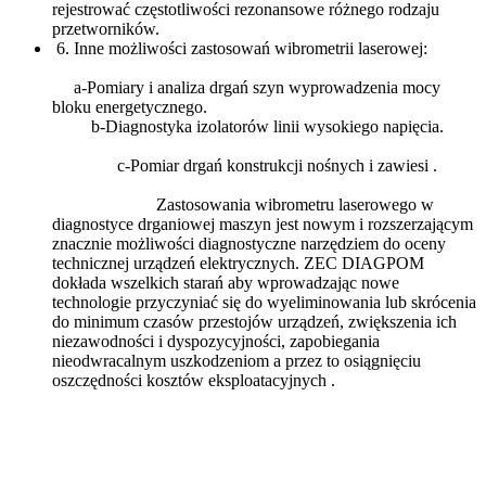
rejestrować częstotliwości rezonansowe różnego rodzaju
przetworników.
6. Inne możliwości zastosowań wibrometrii laserowej:
a-Pomiary i analiza drgań szyn wyprowadzenia mocy
bloku energetycznego.
b-Diagnostyka izolatorów linii wysokiego napięcia.
c-Pomiar drgań konstrukcji nośnych i zawiesi .
Zastosowania wibrometru laserowego w
diagnostyce drganiowej maszyn jest nowym i rozszerzającym
znacznie możliwości diagnostyczne narzędziem do oceny
technicznej urządzeń elektrycznych. ZEC DIAGPOM
dokłada wszelkich starań aby wprowadzając nowe
technologie przyczyniać się do wyeliminowania lub skrócenia
do minimum czasów przestojów urządzeń, zwiększenia ich
niezawodności i dyspozycyjności, zapobiegania
nieodwracalnym uszkodzeniom a przez to osiągnięciu
oszczędności kosztów eksploatacyjnych .